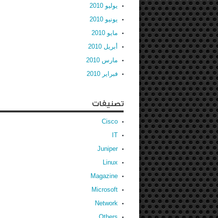
يوليو 2010
يونيو 2010
مايو 2010
أبريل 2010
مارس 2010
فبراير 2010
تصنيفات
Cisco
IT
Juniper
Linux
Magazine
Microsoft
Network
Others