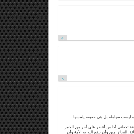
رد
رد
ه ليست مجاملة بل هي حقيقة يلمسها
قة تجعلني أجلس أنتظر على أحر من الجمر
ق النجاح آمين وأن ينفع الله به الأمة وأن