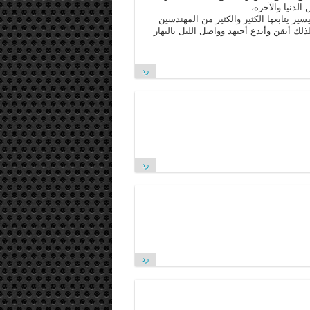
لدنيا والآخرة،
ر يتابعها الكثير والكثير من المهندسين
لك أتقن وأبدع أجتهد وواصل الليل بالنهار
رد
رد
رد