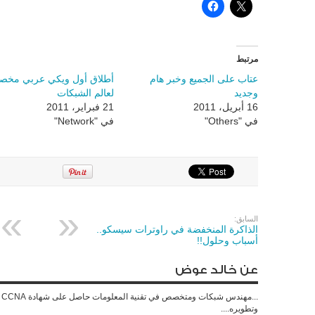
مرتبط
عتاب على الجميع وخبر هام
أطلاق أول ويكي عربي مخ
وجديد
لعالم الشبكات
16 أبريل، 2011
21 فبراير، 2011
في "Others"
في "Network"
السابق:
الذاكرة المنخفضة في راوترات سيسكو..
أسباب وحلول!!
عن خالد عوض
وتطويره....