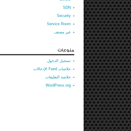
SDN
Security
Service Room
غير مصنف
منوعات
تسجيل الدخول
خلاصات Feed الإدخالات
خلاصة التعليقات
WordPress.org