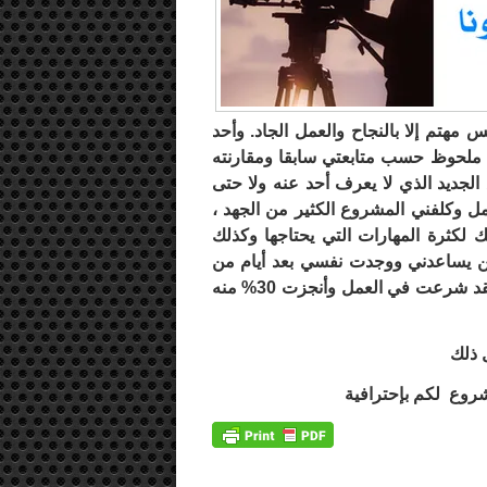
س مهتم إلا بالنجاح والعمل الجاد. وأحد
ل ملحوظ حسب متابعتي سابقا ومقارنته
الجديد الذي لا يعرف أحد عنه ولا حتى
 وكلفني المشروع الكثير من الجهد ،
 لكثرة المهارات التي يحتاجها وكذلك
 من يساعدني ووجدت نفسي بعد أيام من
التخطيط أن لدي القدرة والعزيمة القوية لعمله بنفسي. فقد شرعت في العمل وأنجزت 30% منه
مشروع لكم بإحترافية