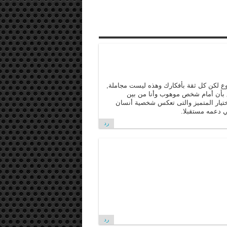
وع لكن كل ثقة بأفكارك وهذه ليست مجاملة,
ثق بأن أمام شخص موهوب وأنا من بين
تيار المتميز والتى تعكس شخصية أنسان
 دعمه مستقبلا.
رد
رد