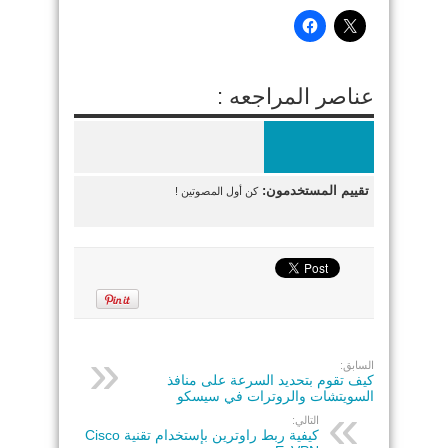
عناصر المراجعه :
تقييم المستخدمون:
كن أول المصوتين !
السابق:
كيف تقوم بتحديد السرعة على منافذ
السويتشات والروترات في سيسكو
التالي:
كيفية ربط راوترين بإستخدام تقنية Cisco