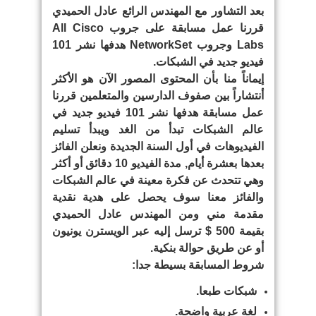
بعد التشاور مع المهندس الرائع عادل الحميدي
قررنا عمل مسابقة على جروب All Cisco
Labs وجروب NetworkSet هدفها نشر 101
فيديو جديد في الشبكات.
إيماناً منا بأن المحتوى المصور الآن هو الأكثر
أنتشاراً بين صفوف الدارسين والمتعلمين قررنا
عمل مسابقة هدفها نشر 101 فيديو جديد في
عالم الشبكات تبدأ من الغد ويبدأ تسليم
الفيديوهات في أول السنة الجديدة ونعلن الفائز
بعدها بعشرة أيام, مدة الفيديو 10 دقائق أو أكثر
وهي تتحدث عن فكرة معينة في عالم الشبكات
والفائز معنا سوف يحصل على هدية نقدية
مقدمة مني ومن المهندس عادل الحميدي
بقيمة 500 $ ترسل إليه عبر الويسترن يونيون
أو عن طريق حوالة بنكية.
شروط المسابقة بسيطة جدا:
شبكات طبعا.
لغة عربية واضحة.