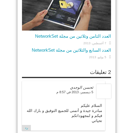
العدد الثامن وثلاثين من مجلة NetworkSet
7 أغسطس، 2013
العدد السابع والثلاثين من مجلة NetworkSet
5 يوليو، 2013
2 تعليقات
لحسن الوجدي
5 ديسمبر، 2013 في 8:57 م
السلام عليكم
مبادرة جيدة و أتمنى للجميع التوفيق و بارك الله
فيكم و لمجهوداتكم
تحياتي
رد