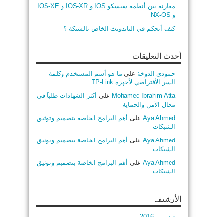
مقارنة بين أنظمة سيسكو IOS و IOS-XR و IOS-XE
و NX-OS
كيف أتحكم في الباندويث الخاص بالشبكة ؟
أحدث التعليقات
حمودي الدوخة
على
ما هو أسم المستخدم وكلمة
السر الأفتراضي لأجهزة TP-Link
Mohamed Ibrahim Atta
على
أكثر الشهادات طلباً في
مجال الأمن والحماية
Aya Ahmed
على
أهم البرامج الخاصة بتصميم وتوثيق
الشبكات
Aya Ahmed
على
أهم البرامج الخاصة بتصميم وتوثيق
الشبكات
Aya Ahmed
على
أهم البرامج الخاصة بتصميم وتوثيق
الشبكات
الأرشيف
ديسمبر 2016