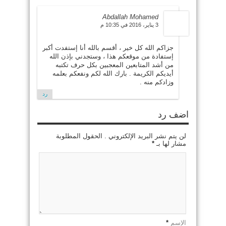
3 يناير، 2016 في 10:35 م
جزاكم الله كل خير ، أقسم بالله أنا إستفدت أكبر
إستفادة من موقعكم هذا ، وستجدني بإذن الله
من أشد المتابعين المعجبين بكل حرف تكتبه
أيديكم الكريمة . بارك الله لكم ونفعكم بعلمه
وزادكم منه .
رد
اضف رد
لن يتم نشر البريد الإلكتروني . الحقول المطلوبة
مشار لها بـ
*
الإسم
*