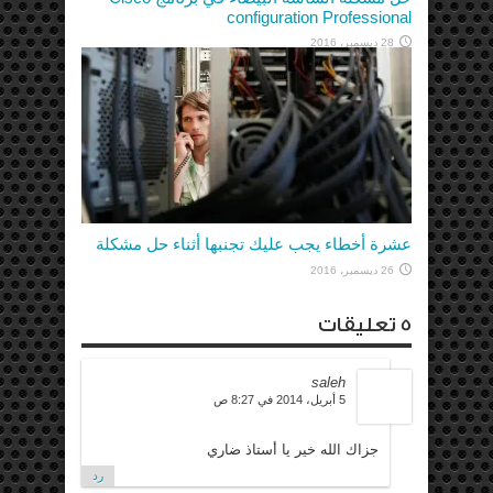
configuration Professional
28 ديسمبر، 2016
عشرة أخطاء يجب عليك تجنبها أثناء حل مشكلة
26 ديسمبر، 2016
5 تعليقات
saleh
5 أبريل، 2014 في 8:27 ص
جزاك الله خير يا أستاذ ضاري
رد