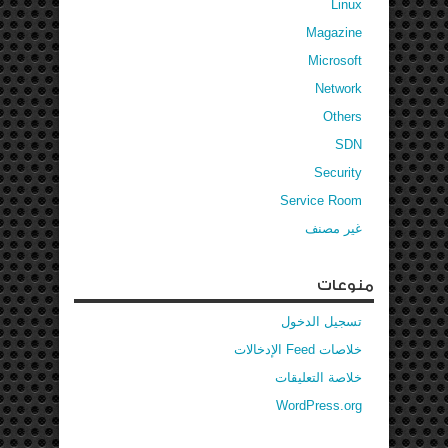
Linux
Magazine
Microsoft
Network
Others
SDN
Security
Service Room
غير مصنف
منوعات
تسجيل الدخول
خلاصات Feed الإدخالات
خلاصة التعليقات
WordPress.org