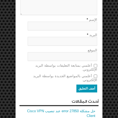
الإسم
*
البريد
*
الموقع
أعلمني بمتابعة التعليقات بواسطة البريد
الإلكتروني.
أعلمني بالمواضيع الجديدة بواسطة البريد
الإلكتروني.
أحدث المقالات
حل مشكلة error 27850 عند تنصيب Cisco VPN
Client