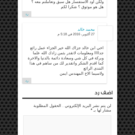
ولكن اود الاستفسار هل سبق وتعاملتم معه ؟
هل هو موثوق ؟ شكرا لكم
رد
محمد خالد
27 أكتوبر، 2016 في 5:18 م
اخي ابن خالد جزاك الله خير الجزاء عمل رائع
جداااا ومعلومات لاتقدر بثمن زادك الله علما
وبركة في كل شي وسعادة دائمة بالدنيا والاخرة
كما اقدم الشكر واتقدير لك من ساهم في هذا
النتدى الرائع
ولاسيما الاخ المهندس ايمن
رد
اضف رد
لن يتم نشر البريد الإلكتروني . الحقول المطلوبة
مشار لها بـ
*