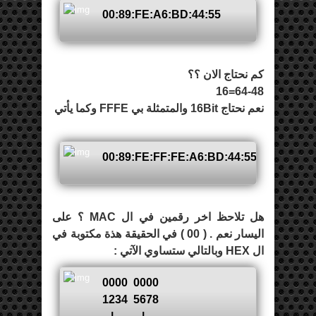
00:89:FE:A6:BD:44:55
كم نحتاج الان ؟؟
64-48=16
نعم نحتاج 16Bit والمتمثلة بي FFFE وكما يأتي
00:89:FE:FF:FE:A6:BD:44:55
هل تلاحظ اخر رقمين في ال MAC ؟ على
اليسار نعم . ( 00 ) في الحقيقة هذة مكتوبة في
ال HEX وبالتالي ستساوي الآتي :
0000 0000
1234 5678