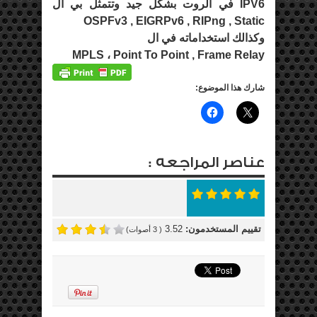
IPV6 في الروت بشكل جيد وتتمثل بي ال
OSPFv3 , EIGRPv6 , RIPng , Static
وكذالك استخداماته في ال
MPLS ، Point To Point , Frame Relay
شارك هذا الموضوع:
عناصر المراجعه :
تقييم المستخدمون:
3.52
(
3
أصوات)