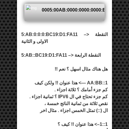
0005:00AB:0000:0000:0000:BC19:00D1
5:AB:0:0:0:BC19:D1:FA11 –> النقطة
الاولى و الثانية
5:AB::BC19:D1:FA11 –> النقطة الرابعة
هل هناك مثال اسهل ؟ نعم !!
AA:BB::1 —> هذا عنوان !! ولكن كيف
كم جزء أمامك ؟ ثلاثة اجزاء .
كم جزء تحتاج في ال IPV6 ؟ ثمانية اجزاء .
نقص ثلاثة من ثمانية الناتج خمسة ،
ال (::) تمثل الخمس اجزاء . مثال اخر
1::1–> هذا عنوان !! كيف ؟