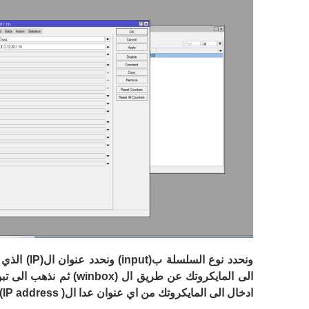
ونحدد نوع السلسلة ب(
input
) ونحدد عنوان ال(
IP
) الذي 
الى المايكروتك عن طريق ال (
winbox
) ثم نذهب الى تب
ادخال الى المايكروتك من اي عنوان عدا ال(
IP address
)