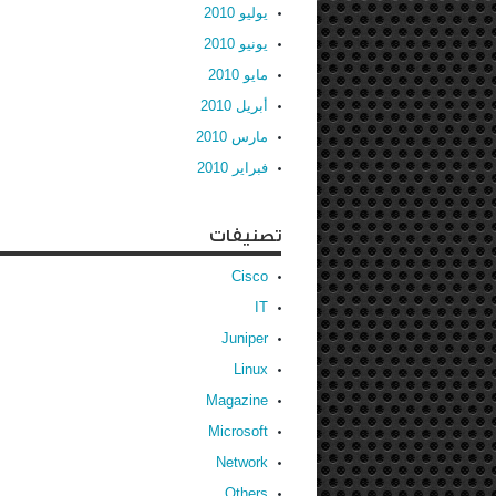
يوليو 2010
يونيو 2010
مايو 2010
أبريل 2010
مارس 2010
فبراير 2010
تصنيفات
Cisco
IT
Juniper
Linux
Magazine
Microsoft
Network
Others