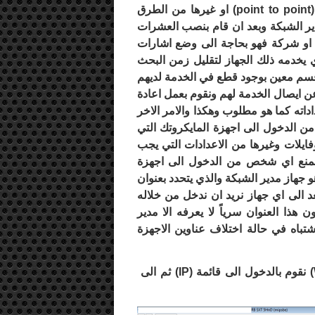
point to point
) او غيرها من الطرق
ير الشبكة وبعد ان قام بنصب العشرات
 او شركة فهو بحاجة الى وضع اشارات
 يخدمه ذلك الجهاز لتقليل زمن البحث
قسم معين بوجود قطع في الخدمة لديهم
ايصال الخدمة لهم ونقوم بعمل اعادة
داته كما هو مطلوب وهكذا والامر الاخر
من الدخول الى اجهزة المايكروتك التي
فايلات وغيرها من الاعدادات التي يجب
بمنع اي شخص من الدخول الى اجهزة
و جهاز مدير الشبكة والذي يتحدد بعنوان
عد الى اي جهاز نريد ان ندخل من خلاله
هذا العنوان سرياً لا يعرفه الا مدير
شتباه في حالة اختلاف عناوين الاجهزة
) نقوم بالدخول الى قائمة (
IP
) ثم الى