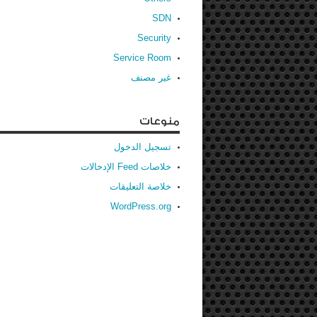
SDN
Security
Service Room
غير مصنف
منوعات
تسجيل الدخول
خلاصات Feed الإدخالات
خلاصة التعليقات
WordPress.org