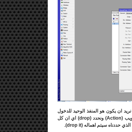
نريد ان يكون هو المنفذ الوحيد للدخول
ويب (
Action
) ونحدد (
drop
) اي ان كل
 الذي حددناه سيتم اهماله (
drop it
).