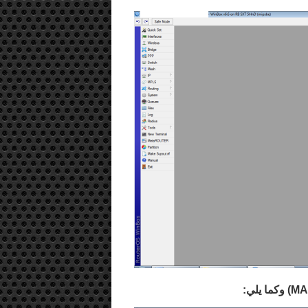
MA
) وكما يلي: