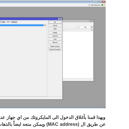
وبهذا قمنا بأغلاق الدخول الى المايكروتك من اي جهاز عدا
عن طريق ال (
MAC address
) ويمكن منعه ايضاً بالذهاب