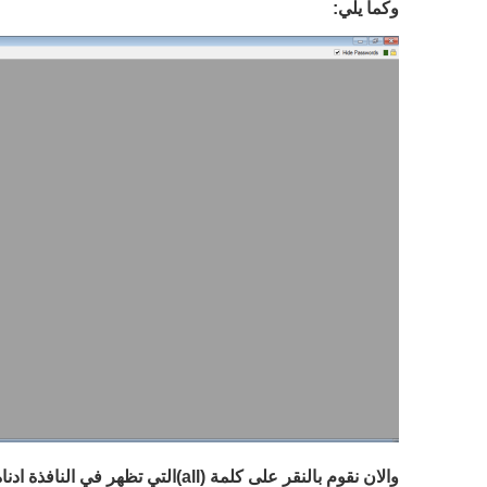
وكما يلي:
والان نقوم بالنقر على كلمة (
all
)التي تظهر في النافذة ادناه