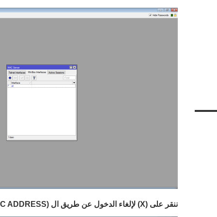
ننقر على (
X
) لإلغاء الدخول عن طريق ال (
C ADDRESS