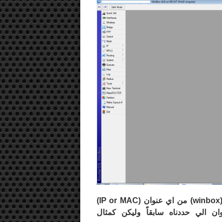
winbox
) من اي عنوان (
IP or MAC
)
ان الي حددناه سابقاً وليكن كمثال