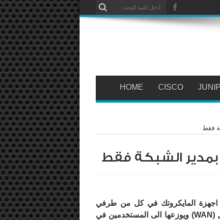
HOME
CISCO
JUNI
كة فقط
 بمدير الشبكة فقط
 اجهزة المايكروتك في كل من طرفي
 (
WAN
) ويوزعها الى المستخدمين في