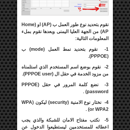
نقوم بتحديد نوع طور العمل ب (
AP
) او (
Home
AP
) من الجهة العليا اليمنى وبعدها نقوم بملء
المعلومات التالية:
1-
نقوم بتحديد نمط العمل (
mode
) ب
).
PPPOE
(
2-
نقوم بوضع اسم المستخدم الذي استلمناه
من مزود الخدمة في حقل ال (
PPPOE user
).
3-
نضع كلمة المرور في حقل (
PPPOE
) .
password
4-
نختار نوع الامنية (
security
) ليكون (
WPA
) .
or WPA2
5-
نكتب مفتاح الامان للشبكة والذي يجب
اعطائه للمستخدمين ليستطيعوا الدخول عن