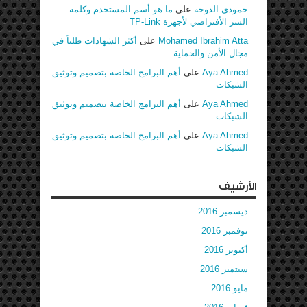
حمودي الدوخة
على
ما هو أسم المستخدم وكلمة
السر الأفتراضي لأجهزة TP-Link
Mohamed Ibrahim Atta
على
أكثر الشهادات طلباً في
مجال الأمن والحماية
Aya Ahmed
على
أهم البرامج الخاصة بتصميم وتوثيق
الشبكات
Aya Ahmed
على
أهم البرامج الخاصة بتصميم وتوثيق
الشبكات
Aya Ahmed
على
أهم البرامج الخاصة بتصميم وتوثيق
الشبكات
الأرشيف
ديسمبر 2016
نوفمبر 2016
أكتوبر 2016
سبتمبر 2016
مايو 2016