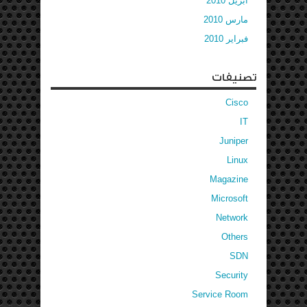
أبريل 2010
مارس 2010
فبراير 2010
تصنيفات
Cisco
IT
Juniper
Linux
Magazine
Microsoft
Network
Others
SDN
Security
Service Room