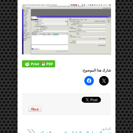
شارك هذا الموضوع:
السابق:
تقييد الدخول الى المايكروتك بمدير الشبكة