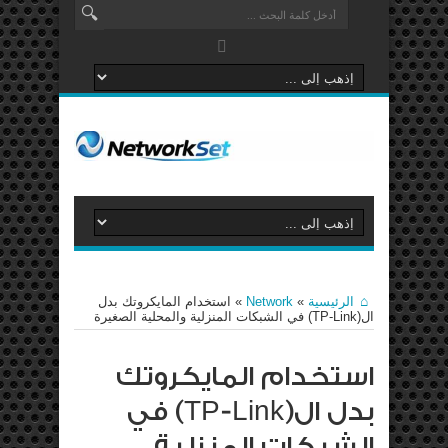
الرئيسية
»
Network
»
استخدام المايكروتك بدل
ال(TP-Link) في الشبكات المنزلية والمحلية الصغيرة
استخدام المايكروتك
بدل ال(TP-Link) في
الشبكات المنزلية