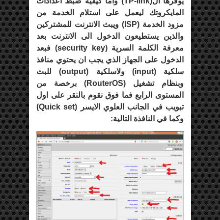
يوفرها ال(
TP-link
) واما كيفية ضبط اعدادات
المايكروتك ليعمل على استلام الخدمة من
مزود الخدمة (
ISP
) ويبث الانترنت للمشتركين
والذين يستطيعون الدخول الى الانترنت بعد
معرفة الكلمة السرية (
security key
) فبعد
الدخول على الجهاز الذي يجب ان يحتوي منافذ
سلكية (
input
) ولاسلكية (
output
) للبث
وبنظام تشغيل (
RouterOS
) برخصة من
المستوى الرابع فما فوق نقوم بالنقر على اول
تبويب في الجانب العلوي الايسر (
Quick set
)
وكما في النافذة التالية: