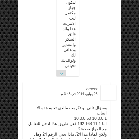
ليكون
جهاز
مكتمل
لبث
الانترنت
هذا ولك
فائق
الشكر
والتقدير
ودعائي
لك
ولوالديك
تحياتي.
رد
ameer
26 يوليو، 2014 في 3:43 م
وسؤال ثاني لو تكرمت مالذي تعنيه هذه الا
آيبيات
10.0.0.1 10.0.0.50
اما 192.168.11.1 فعن طريق هذا ادخل للتعامل
مع الجهاز صحيح؟
ولكن لماذا هذا 24/ ماذا يعني الرقم 24 وهل