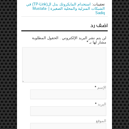
تعقيبات:
استخدام المايكروتك بدل ال(TP-Link) في
الشبكات المنزلية والمحلية الصغيرة | Mustafa-
Sadiq
اضف رد
لن يتم نشر البريد الإلكتروني . الحقول المطلوبة
مشار لها بـ
*
الإسم
*
البريد
*
الموقع