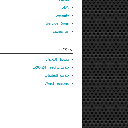
SDN
Security
Service Room
غير مصنف
منوعات
تسجيل الدخول
خلاصات Feed الإدخالات
خلاصة التعليقات
WordPress.org