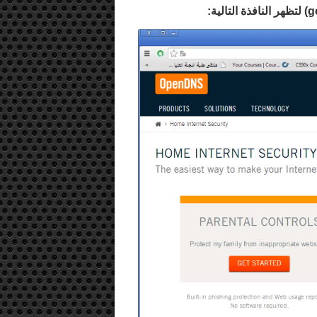
g
) لتظهر النافذة التالية: