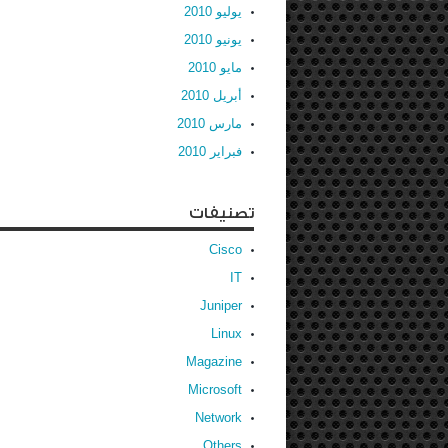
يوليو 2010
يونيو 2010
مايو 2010
أبريل 2010
مارس 2010
فبراير 2010
تصنيفات
Cisco
IT
Juniper
Linux
Magazine
Microsoft
Network
Others