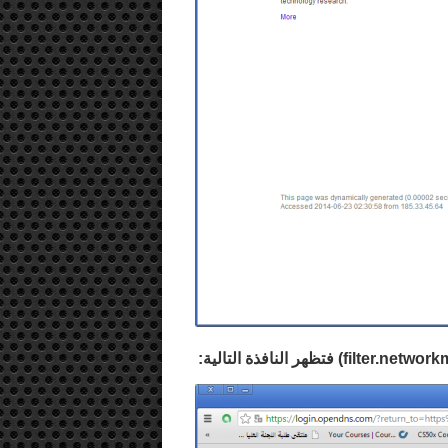
filter.network
) فتظهر النافذة التالية: