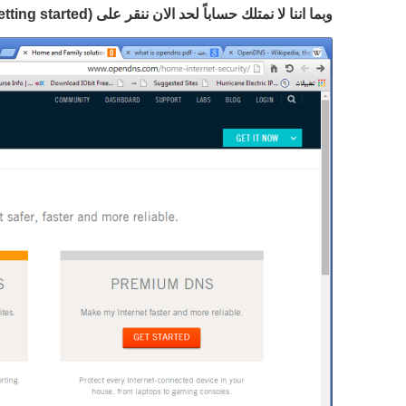
وبما اننا لا نمتلك حساباً لحد الان ننقر على (
etting started