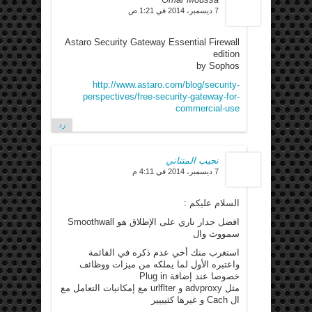
7 ديسمبر، 2014 في 1:21 ص
Astaro Security Gateway Essential Firewall
edition
by Sophos
http://www.astaro.com/blog/security-
perspectives/free-security-gateway-for-
commercial-use
رد
نجيب المتناني
7 ديسمبر، 2014 في 4:11 م
السلام عليكم :
افضل جدار ناري على الإطلاق هو Smoothwall
سمووث وال
استغرب منك أخي عدم ذكره في القائمة
واعتبره الأول لما يملكه من ميزات ووظائف
خصوصا عند إضافة Plug in
مثل advproxy و urlflter مع إمكانيات التعامل مع
ال Cach و غيرها كثيييير