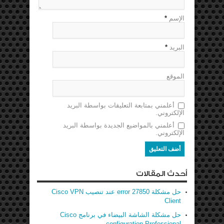
الإسم
*
البريد
*
الموقع
أعلمني بمتابعة التعليقات بواسطة البريد
الإلكتروني.
أعلمني بالمواضيع الجديدة بواسطة البريد
الإلكتروني.
أحدث المقالات
حل مشكلة error 27850 عند تنصيب Cisco VPN
Client
حل مشكلة الشاشة البيضاء في برنامج Cisco
configuration Professional