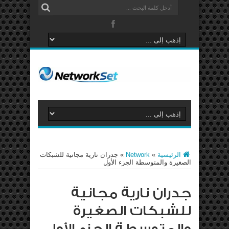
الرئيسية
»
Network
»
جدران نارية مجانية للشبكات
الصغيرة والمتوسطة الجزء الأول
جدران نارية مجانية
للشبكات الصغيرة