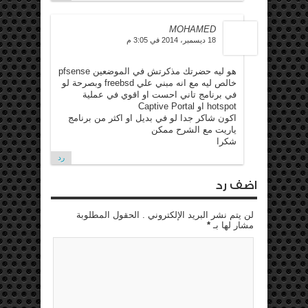
MOHAMED
18 ديسمبر، 2014 في 3:05 م
هو ليه حضرتك مذكرتش في الموضعين pfsense
خالص ليه مع انه مبني علي freebsd وبصرحة لو
في برنامج تاني احست او اقوي في عملية
hotspot او Captive Portal
اكون شاكر جدا لو في بديل او اكثر من برنامج
ياريت مع الشرح ممكن
شكرا
رد
اضف رد
لن يتم نشر البريد الإلكتروني . الحقول المطلوبة
مشار لها بـ
*