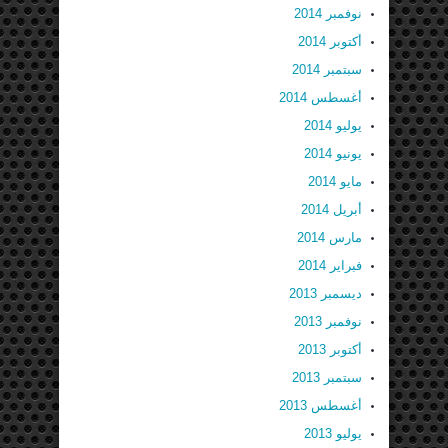
نوفمبر 2014
أكتوبر 2014
سبتمبر 2014
أغسطس 2014
يوليو 2014
يونيو 2014
مايو 2014
أبريل 2014
مارس 2014
فبراير 2014
ديسمبر 2013
نوفمبر 2013
أكتوبر 2013
سبتمبر 2013
أغسطس 2013
يوليو 2013