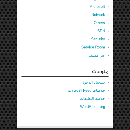
Microsoft
Network
Others
SDN
Security
Service Room
غير مصنف
منوعات
تسجيل الدخول
خلاصات Feed الإدخالات
خلاصة التعليقات
WordPress.org