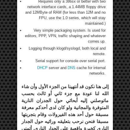
Requires only a 386sx or better with two
network interface cards, a 1.44MB floppy drive
and 12MByte of RAM (for less than 12M and no
FPU, use the 1.0 series, which will stay
maintained.)
Very simple packaging system. Is used for
editors, PPP, VPN, traffic shaping and whatever
comes up.
Logging through klogd/syslogd, both local and
remote.
Serial support for console over serial port.
DHCP
server and
DNS
cache for internal
networks.
إلى هنا نكون قد أنتهينا من الجزء الأول وأن شاء
الله لنا عودة مع جزء ثاني أو ثالث بحسب
ماتوصلني إليه أبحاثي حول الجدران النارية
المتوفرة والمجانية ولو كان لدى أحدكم معرفة
مسبقة حول أحد هذه الفيرولات وقام بتجربتها
مسبقا فنحن نرحب بتعليقه ورائيه حول الجدار
الناري كخبرة واقعية على الجدار الناري, أتمنى