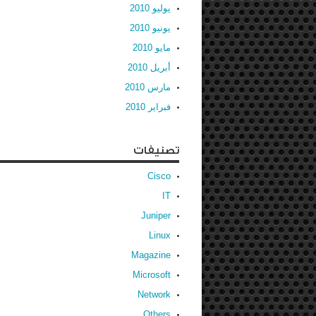
يوليو 2010
يونيو 2010
مايو 2010
أبريل 2010
مارس 2010
فبراير 2010
تصنيفات
Cisco
IT
Juniper
Linux
Magazine
Microsoft
Network
Others