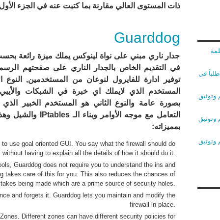
ذات المستوى العالي مقارنة بما كتبت عنه في الجزء الأول و
Guarddog
لمة
جدار ناري مبني على نواة لينوكس يملك ميزة رائعة بحس
في التقديم الخاص بالجدار الناري على صفحتهم الرسم
لباً في
توفير ادارة للفايرول لنوعان من المستخدمين, النوع ا
المستخدم الذي لايملك اي خبرة في الشبكات والأيبي 
 وتوثيق
بصورة عامة والنوع الثاني هو المستخدم الخبير الذي 
التعامل مع موجه الأوامر وبناء الـ les
 وتوثيق
بمميزاته:
 وتوثيق
to use goal oriented GUI. You say what the firewall should do
without having to explain all the details of how it should do it.
tools, Guarddog does not require you to understand the ins and
 takes care of this for you. This also reduces the chances of
stakes being made which are a prime source of security holes.
once and forgets it. Guarddog lets you maintain and modify the
firewall in place.
ones. Different zones can have different security policies for