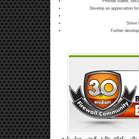
Provide stable, sec
Develop an appreciation fo
Strive
Further develop
ئم وكفائة عالية, لايعتبر جدار ناري