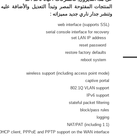
المنتجات المفتوحة المصر وتبدأ التعديل والأضافة عليه
وتنشر جدار ناري جديد مميزاته :
web interface (supports SSL)
serial console interface for recovery
set LAN IP address
reset password
restore factory defaults
reboot system
wireless support (including access point mode)
captive portal
802.1Q VLAN support
IPv6 support
stateful packet filtering
block/pass rules
logging
NAT/PAT (including 1:1)
DHCP client, PPPoE and PPTP support on the WAN interface