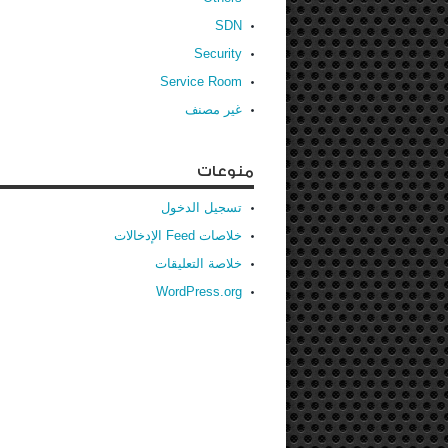
SDN
Security
Service Room
غير مصنف
منوعات
تسجيل الدخول
خلاصات Feed الإدخالات
خلاصة التعليقات
WordPress.org